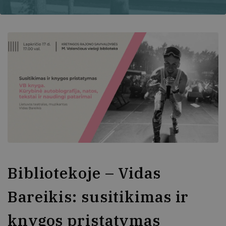
Bibliotekoje – Vidas
Bareikis: susitikimas ir
knygos pristatymas