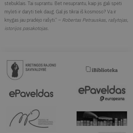
stebuklais. Tai suprantu. Bet nesuprantu, kaip jis gali spėti
mylėti ir daryti tiek daug. Gal jis tikrai iš kosmoso? Va ir
knygas jau pradėjo rašyti.“ –
Robertas Petrauskas, rašytojas,
istorijos pasakotojas.