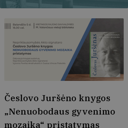
Česlovo Juršėno knygos
„Nenuobodaus gyvenimo
mozaika“ pristatymas