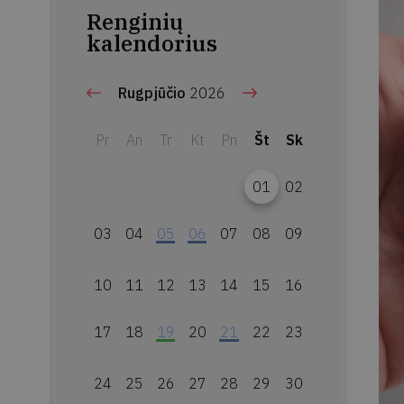
Renginių
kalendorius
Rugpjūčio
2026
Pr
An
Tr
Kt
Pn
Št
Sk
01
02
03
04
05
06
07
08
09
10
11
12
13
14
15
16
17
18
19
20
21
22
23
24
25
26
27
28
29
30