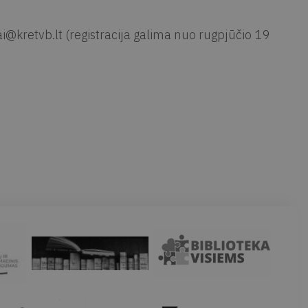
ai@kretvb.lt
(registracija galima nuo rugpjūčio 19