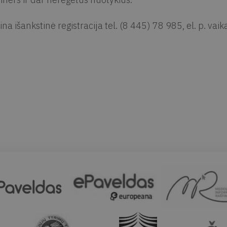
ina išankstinė registracija tel. (8 445) 78 985, el. p.
vaik