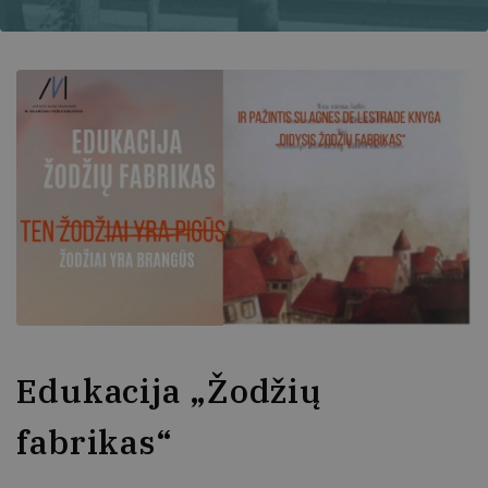
Edukacija „Žodžių
fabrikas“