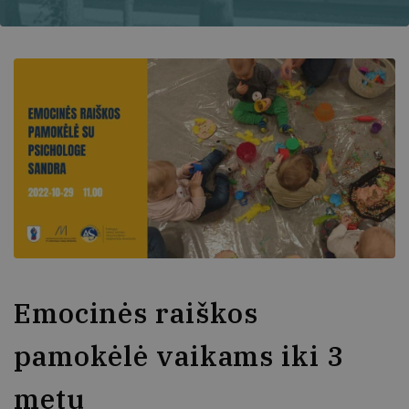
Emocinės raiškos
pamokėlė vaikams iki 3
metų