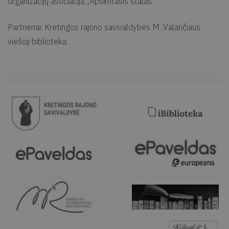
organizacijų asociacija „Apskritasis stalas“.
Partneriai: Kretingos rajono savivaldybės M. Valančiaus
viešoji biblioteka.