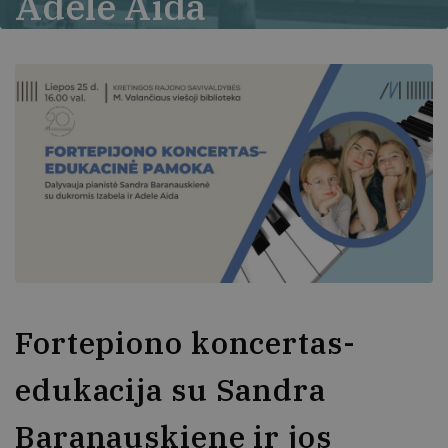
Adele Aida
Fortepiono koncertas-
edukacija su Sandra
Baranauskiene ir jos