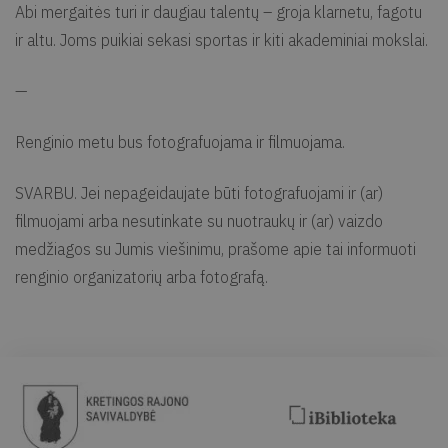
Abi mergaitės turi ir daugiau talentų – groja klarnetu, fagotu
ir altu. Joms puikiai sekasi sportas ir kiti akademiniai mokslai.
—
Renginio metu bus fotografuojama ir filmuojama.
SVARBU. Jei nepageidaujate būti fotografuojami ir (ar)
filmuojami arba nesutinkate su nuotraukų ir (ar) vaizdo
medžiagos su Jumis viešinimu, prašome apie tai informuoti
renginio organizatorių arba fotografą.