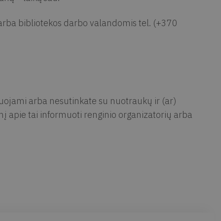
rba bibliotekos darbo valandomis tel. (+370
muojami arba nesutinkate su nuotraukų ir (ar)
 apie tai informuoti renginio organizatorių arba