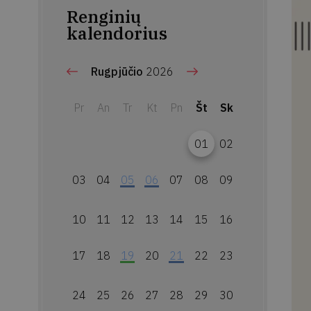
Renginių
kalendorius
Rugpjūčio
2026
Pr
An
Tr
Kt
Pn
Št
Sk
01
02
03
04
05
06
07
08
09
10
11
12
13
14
15
16
17
18
19
20
21
22
23
24
25
26
27
28
29
30