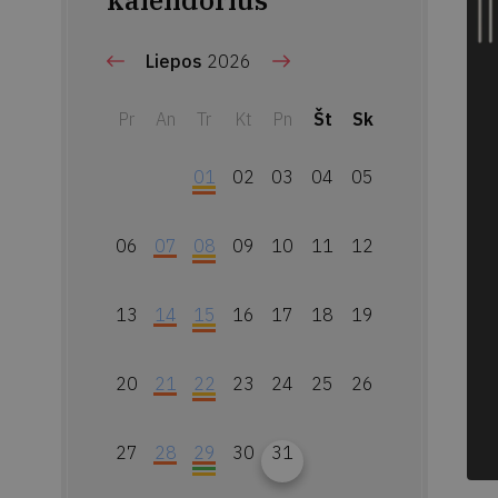
kalendorius
Liepos
2026
Pr
An
Tr
Kt
Pn
Št
Sk
01
02
03
04
05
06
07
08
09
10
11
12
13
14
15
16
17
18
19
20
21
22
23
24
25
26
27
28
29
30
31