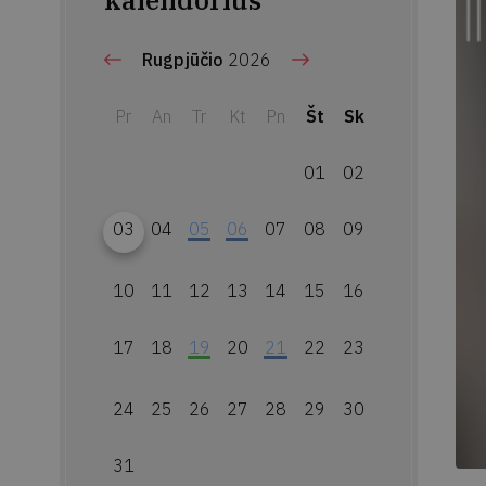
kalendorius
Rugpjūčio
2026
Pr
An
Tr
Kt
Pn
Št
Sk
01
02
03
04
05
06
07
08
09
10
11
12
13
14
15
16
17
18
19
20
21
22
23
24
25
26
27
28
29
30
31