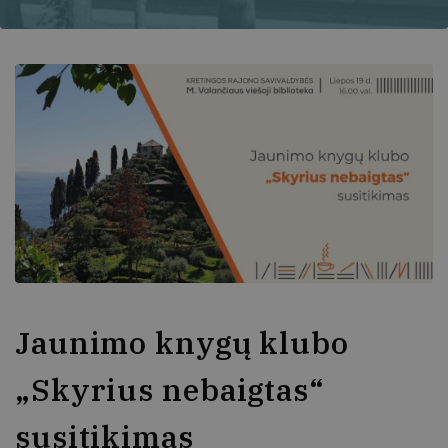
Jaunimo knygų klubo
„Skyrius nebaigtas“
susitikimas