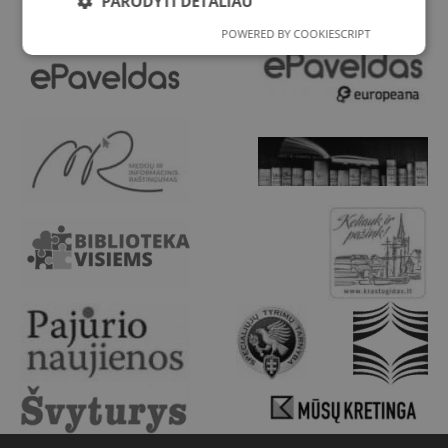
PARODYTI DETALIAU
POWERED BY COOKIESCRIPT