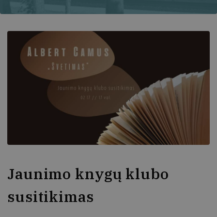
Jaunimo knygų klubo
susitikimas