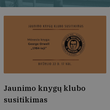
Jaunimo knygų klubo
susitikimas