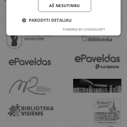
AŠ NESUTINKU
PARODYTI DETALIAU
POWERED BY COOKIESCRIPT