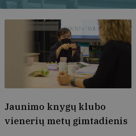
Jaunimo knygų klubo
vienerių metų gimtadienis