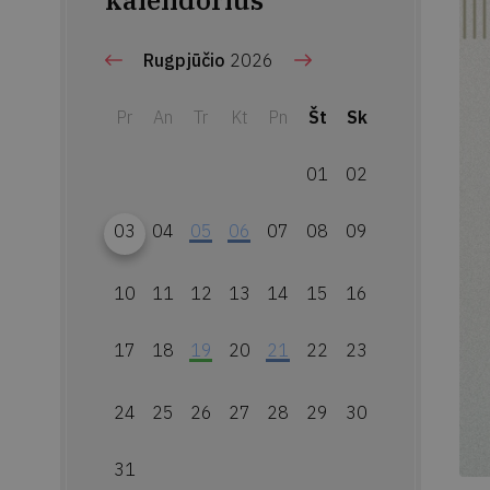
kalendorius
Rugpjūčio
2026
Pr
An
Tr
Kt
Pn
Št
Sk
01
02
03
04
05
06
07
08
09
10
11
12
13
14
15
16
17
18
19
20
21
22
23
24
25
26
27
28
29
30
31