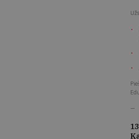
Užs
Pie
Edu
—
13
Ka