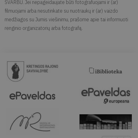
SVARBU. Jei nepageidaujate būti fotografuojami ir (ar)
filmuojami arba nesutinkate su nuotraukų ir (ar) vaizdo
medžiagos su Jumis viešinimu, prašome apie tai informuoti
renginio organizatorių arba fotografą.