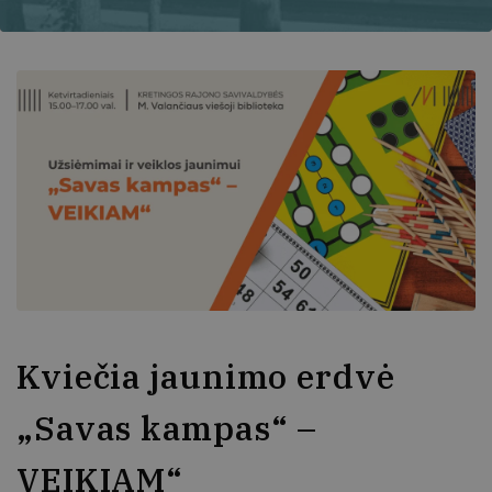
Kviečia jaunimo erdvė
„Savas kampas“ –
VEIKIAM“