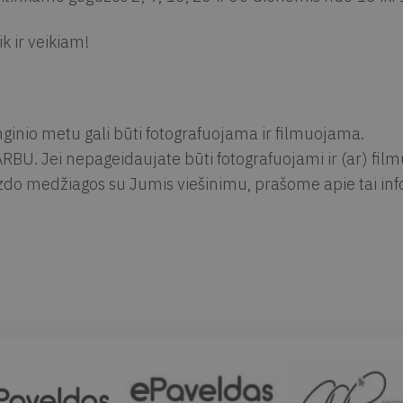
ik ir veikiam!
ginio metu gali būti fotografuojama ir filmuojama.
RBU. Jei nepageidaujate būti fotografuojami ir (ar) fil
zdo medžiagos su Jumis viešinimu, prašome apie tai info