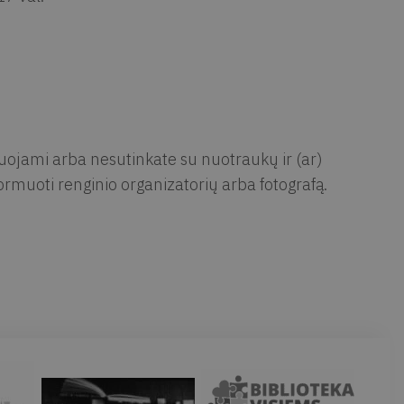
muojami arba nesutinkate su nuotraukų ir (ar)
rmuoti renginio organizatorių arba fotografą.