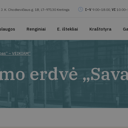
J. K. Chodkevičiaus g. 1B, LT–97130 Kretinga
I–V
9.00–18.00,
VI
10.00–
slaugos
Renginiai
E. ištekliai
Kraštotyra
Ga
mpas“ – VEIKIAM“
imo erdvė „Sav