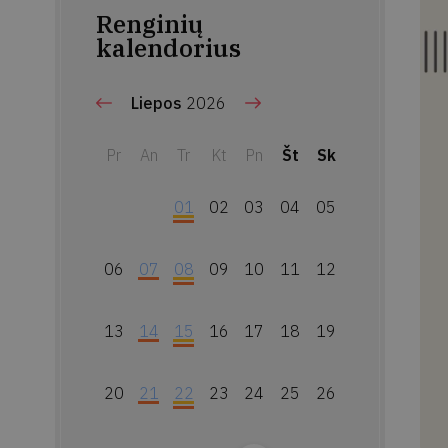
Renginių
kalendorius
Liepos
2026
Pr
An
Tr
Kt
Pn
Št
Sk
01
02
03
04
05
06
07
08
09
10
11
12
13
14
15
16
17
18
19
20
21
22
23
24
25
26