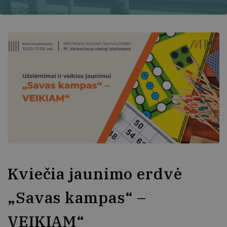
Kviečia jaunimo erdvė
„Savas kampas“ –
VEIKIAM“