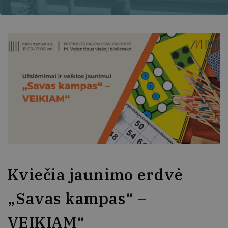
Kviečia jaunimo erdvė
„Savas kampas“ –
VEIKIAM“