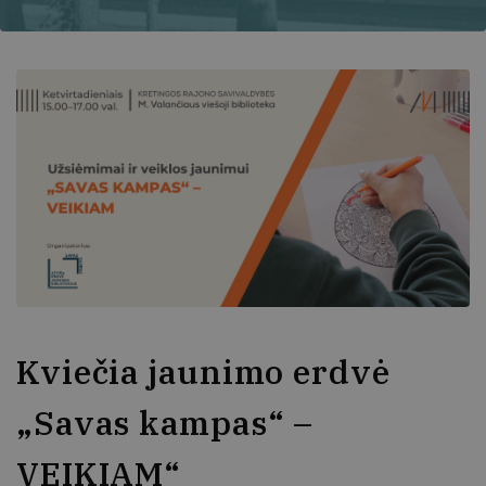
Kviečia jaunimo erdvė
„Savas kampas“ –
VEIKIAM“