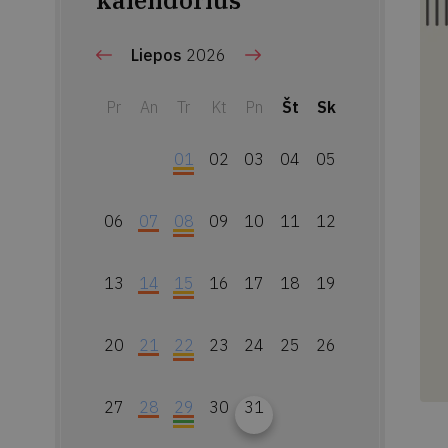
kalendorius
Liepos
2026
Pr
An
Tr
Kt
Pn
Št
Sk
01
02
03
04
05
06
07
08
09
10
11
12
13
14
15
16
17
18
19
20
21
22
23
24
25
26
27
28
29
30
31