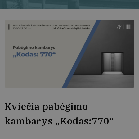
Kviečia pabėgimo
kambarys „Kodas:770“