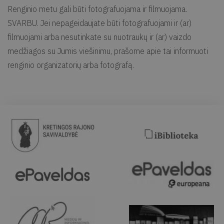
Renginio metu gali būti fotografuojama ir filmuojama.
SVARBU. Jei nepageidaujate būti fotografuojami ir (ar)
filmuojami arba nesutinkate su nuotraukų ir (ar) vaizdo
medžiagos su Jumis viešinimu, prašome apie tai informuoti
renginio organizatorių arba fotografą.