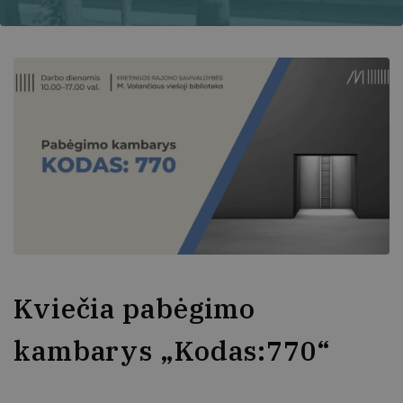
Kviečia pabėgimo
kambarys „Kodas:770“