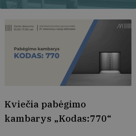
Kviečia pabėgimo
kambarys „Kodas:770“