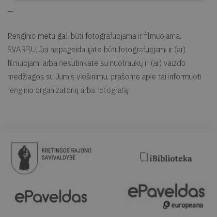
—
Renginio metu gali būti fotografuojama ir filmuojama.
SVARBU. Jei nepageidaujate būti fotografuojami ir (ar)
filmuojami arba nesutinkate su nuotraukų ir (ar) vaizdo
medžiagos su Jumis viešinimu, prašome apie tai informuoti
renginio organizatorių arba fotografą.