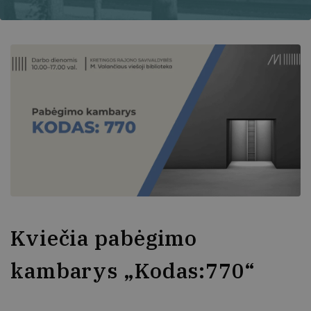
Kviečia pabėgimo
kambarys „Kodas:770“