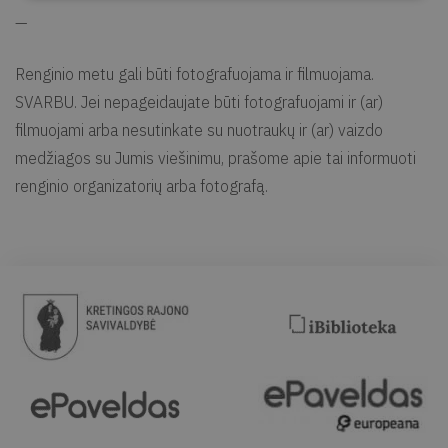
—
Renginio metu gali būti fotografuojama ir filmuojama.
SVARBU. Jei nepageidaujate būti fotografuojami ir (ar)
filmuojami arba nesutinkate su nuotraukų ir (ar) vaizdo
medžiagos su Jumis viešinimu, prašome apie tai informuoti
renginio organizatorių arba fotografą.