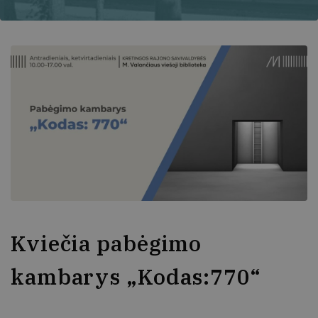
Kviečia pabėgimo
kambarys „Kodas:770“