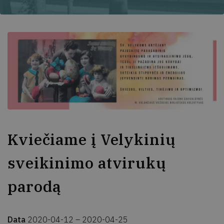
Kviečiame į Velykinių
sveikinimo atvirukų
parodą
Data
2020-04-12
– 2020-04-25