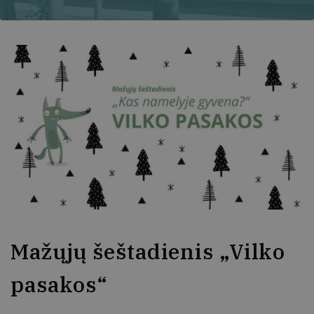
Mažųjų šeštadienis „Vilko
pasakos“