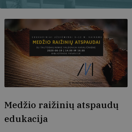
Medžio raižinių atspaudų
edukacija