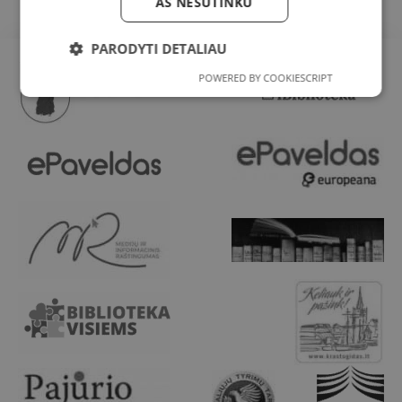
AŠ NESUTINKU
PARODYTI DETALIAU
POWERED BY COOKIESCRIPT