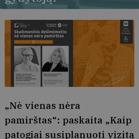
„Nė vienas nėra
pamirštas“: paskaita „Kaip
patogiai susiplanuoti vizitą