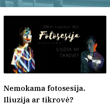
Nemokama fotosesija.
Iliuzija ar tikrovė?