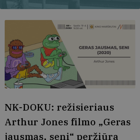
NK-DOKU: režisieriaus
Arthur Jones filmo „Geras
jausmas, seni“ peržiūra