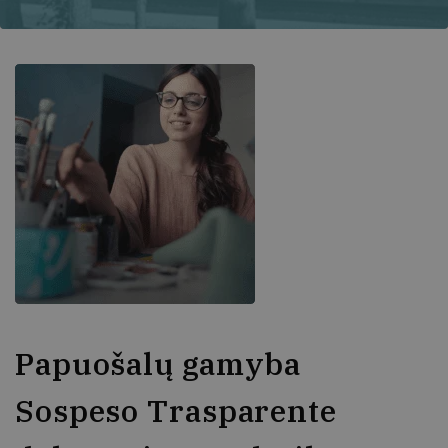
Papuošalų gamyba
Sospeso Trasparente