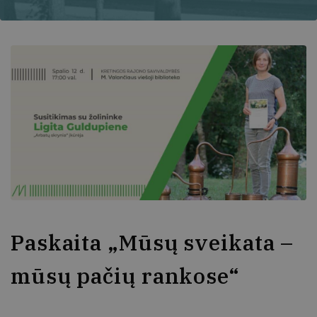
Paskaita „Mūsų sveikata –
mūsų pačių rankose“