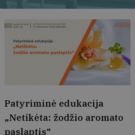
Patyriminė edukacija
„Netikėta: žodžio aromato
paslaptis“