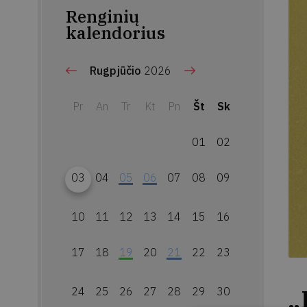
Renginių
kalendorius
Rugpjūčio
2026
Pr
An
Tr
Kt
Pn
Št
Sk
01
02
03
04
05
06
07
08
09
10
11
12
13
14
15
16
17
18
19
20
21
22
23
„
24
25
26
27
28
29
30