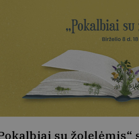
Pokalbiai su žolelėmis“