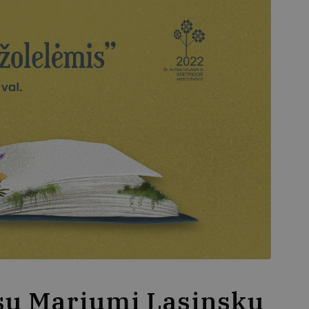
 su Mariumi Lasinsku