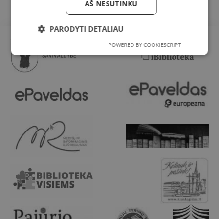
AŠ NESUTINKU
PARODYTI DETALIAU
POWERED BY COOKIESCRIPT