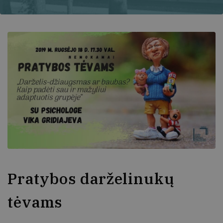
Pratybos darželinukų
tėvams