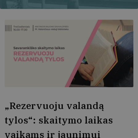
„Rezervuoju valandą
tylos“: skaitymo laikas
vaikams ir jaunimui