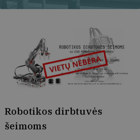
Robotikos dirbtuvės
šeimoms