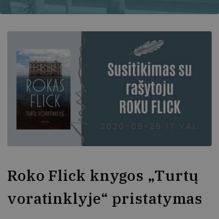
Roko Flick knygos „Turtų
voratinklyje“ pristatymas