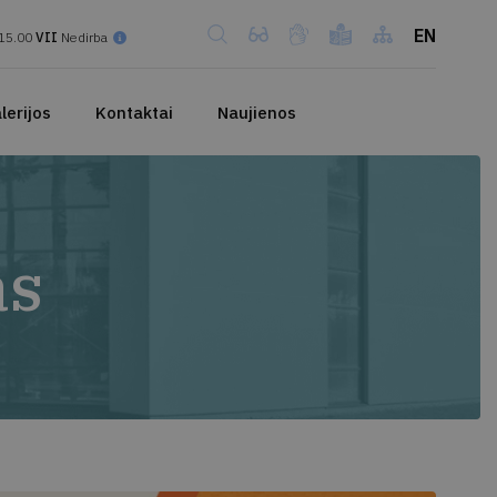
EN
15.00
VII
Nedirba
lerijos
Kontaktai
Naujienos
as