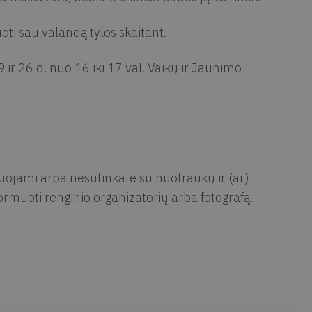
oti sau valandą tylos skaitant.
ir 26 d. nuo 16 iki 17 val. Vaikų ir Jaunimo
muojami arba nesutinkate su nuotraukų ir (ar)
rmuoti renginio organizatorių arba fotografą.