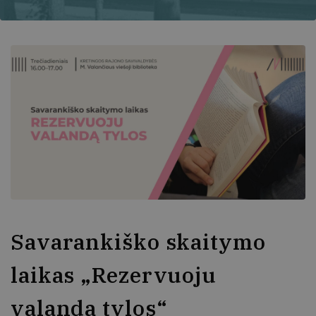
Savarankiško skaitymo
laikas „Rezervuoju
valandą tylos“