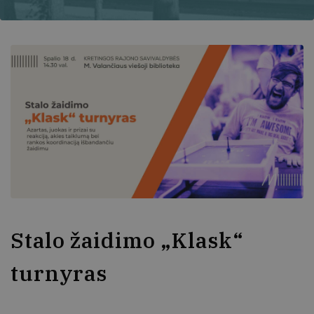
Stalo žaidimo „Klask“
turnyras