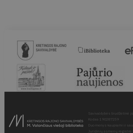
Savivaldybės biudžetinė įs
Kodas 190287259
Duomenys kaupiami ir sa
Juridinių asmenų registre