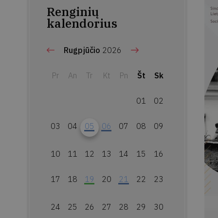
Renginių
kalendorius
Rugpjūčio
2026
Pr
An
Tr
Kt
Pn
Št
Sk
01
02
03
04
05
06
07
08
09
10
11
12
13
14
15
16
17
18
19
20
21
22
23
24
25
26
27
28
29
30