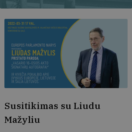
Susitikimas su Liudu
Mažyliu