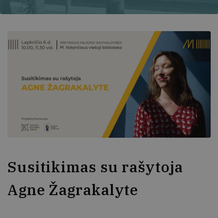
Susitikimas su rašytoja
Agne Žagrakalyte