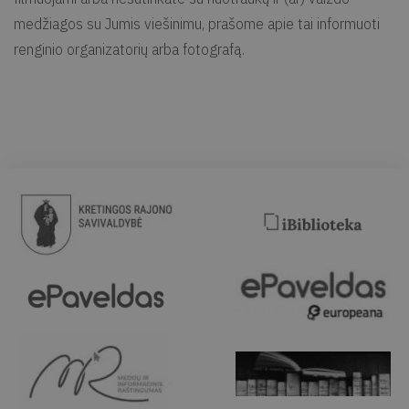
medžiagos su Jumis viešinimu, prašome apie tai informuoti
renginio organizatorių arba fotografą.