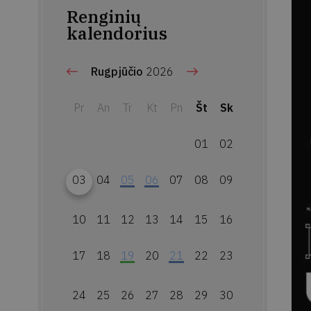
Renginių
kalendorius
Rugpjūčio
2026
Pr
An
Tr
Kt
Pn
Št
Sk
01
02
03
04
05
06
07
08
09
10
11
12
13
14
15
16
17
18
19
20
21
22
23
24
25
26
27
28
29
30