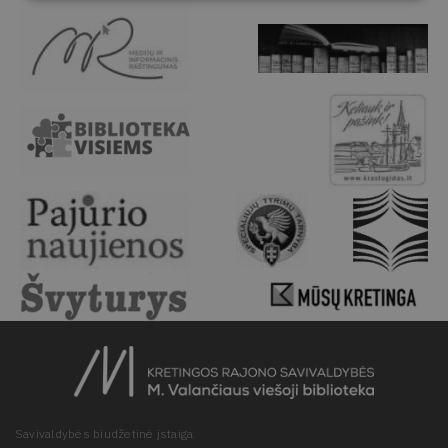
Savivaldybės biudžetinė įstaiga